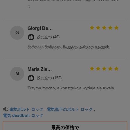
it
Giorgi Beridze
G
役に立つ (46)
მარტივი მონტაჟი, ჩაკეტვა კარგად იკავებს.
Maria Zielińska
M
役に立つ (152)
Trzyma mocno, a konstrukcja wydaje się trwała.
磁気ボルト ロック
電気低下のボルト ロック
札:
,
,
電気 deadbolt ロック
最高の価格で