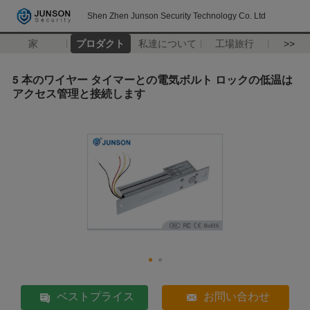
Shen Zhen Junson Security Technology Co. Ltd
家
プロダクト
私達について
工場旅行
>>
5 本のワイヤー タイマーとの電気ボルト ロックの低温は
アクセス管理と接続します
ベストプライス
お問い合わせ