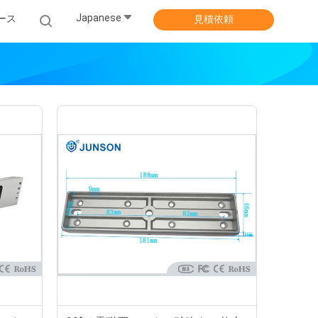
Japanese
ース
見積依頼