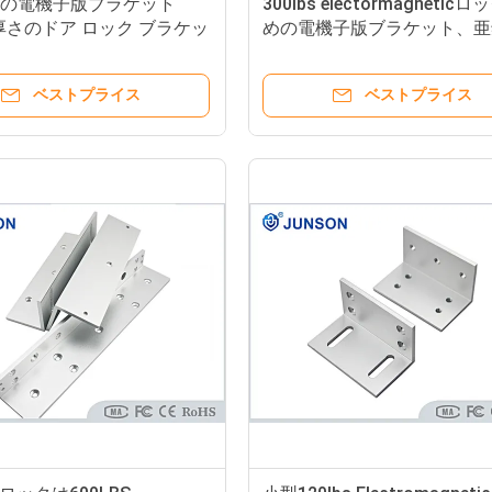
35Iの電機子版ブラケット
300lbs electormagnetic
厚さのドア ロック ブラケッ
めの電機子版ブラケット、亜
ベストプライス
ベストプライス