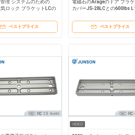
管理 システムのための
電磁石のArageのドア ブラ
s磁気ロック ブラケットLCの
カバーJS-28LCとの600lbs 
ック ブラケット
ット
ベストプライス
ベストプライス