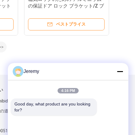
ケット
の保証ドア ロック ブラケット/Z ブ
ラケット
ベストプライス
>>
Jeremy
い
メールでお問い合わせ
4:16 PM
hibida の建物、
Good day, what product are you looking 
for?
a の道、Futian、
00515