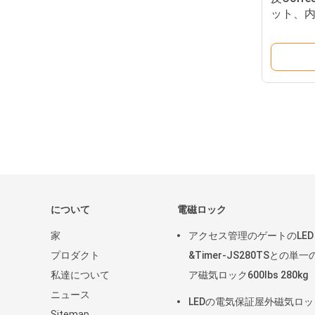
ット、内
ットJS
について
電磁ロック
家
アクセス管理のゲートのLED
プロダクト
&Timer-JS280TSとの単一
私達について
ア磁気ロック600lbs 280kg
ニュース
LEDの電気保証屋外磁気ロッ
Sitemap