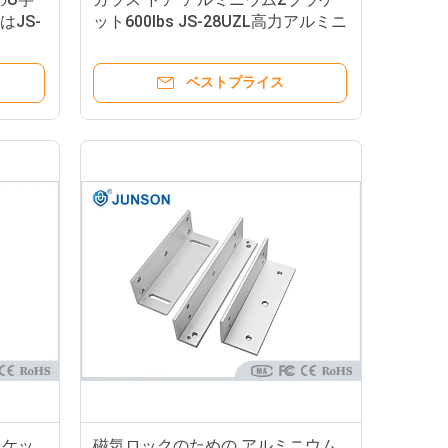
はJS-
ット600lbs JS-28UZL高力アルミニ
ウム材料
ベストプライス
ラケッ
磁気ロックのための アルミニウム