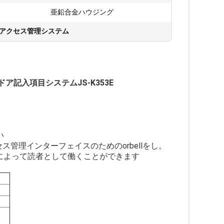
亜鉛合金ハウジング
トのアクセス管理システム
記入項目システムJS-K353E
い
ス管理インターフェイスのためのorbellをし。
会によって読者として働くことができます