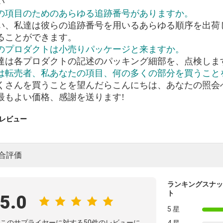
い
私の項目のためのあらゆる追跡番号がありますか。
はい、私達は彼らの追跡番号を用いるあらゆる順序を出荷し
ることができます。
このプロダクトは小売りパッケージと来ますか。
私達は各プロダクトの記述のパッキング細部を、点検しま
私は転売者、私あなたの項目、何の多くの部分を買うこ
たくさんを買うことを望んだらこんにちは、あなたの照
最もよい価格、感謝を送ります!
レビュー
合評価
ランキングスナッ
ト
5.0
5 星
このサプライヤーに対する50件のレビューに