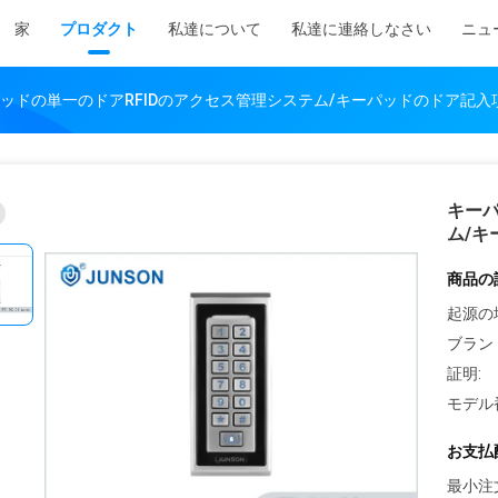
家
プロダクト
私達について
私達に連絡しなさい
ニュ
ッドの単一のドアRFIDのアクセス管理システム/キーパッドのドア記入項目
キーパ
ム/キ
商品の
起源の
ブラン
証明:
モデル
お支払
最小注