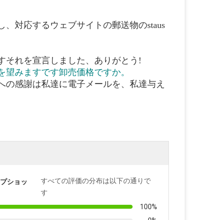
、対応するウェブサイトの郵送物のstaus
すそれを宣言しました、ありがとう!
とを望みますです卸売価格ですか。
会への感謝は私達に電子メールを、私達与え
すべての評価の分布は以下の通りで
プショッ
す
100%