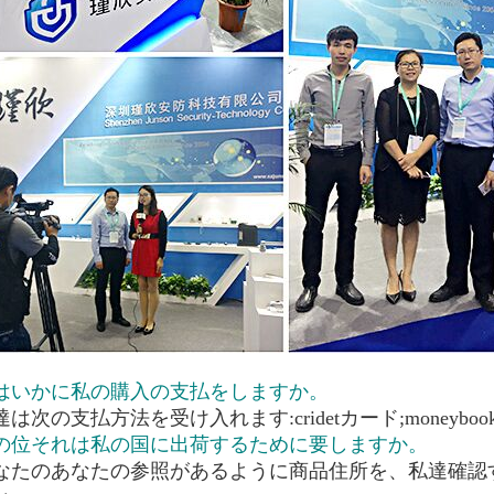
私はいかに私の購入の支払をしますか。
達は次の支払方法を受け入れます:cridetカード;moneyboo
どの位それは私の国に出荷するために要しますか。
あなたのあなたの参照があるように商品住所を、私達確