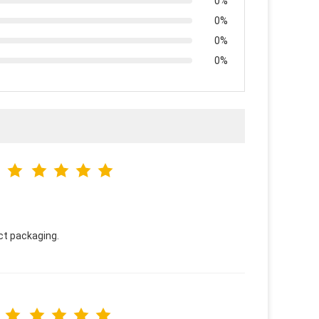
0%
0%
0%
0%
ect packaging.