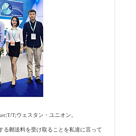
ker;T/T;ウェスタン・ユニオン。
認する郵送料を受け取ることを私達に言って