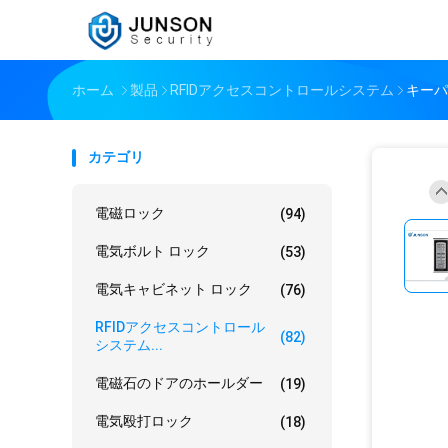
ホーム
製品
RFIDアクセスコントロールシステム
キーパ
カテゴリ
電磁ロック
(94)
電気ボルト ロック
(53)
電気キャビネット ロック
(76)
RFIDアクセスコントロール
(82)
システム...
電磁石のドアのホールダー
(19)
電気殴打ロック
(18)